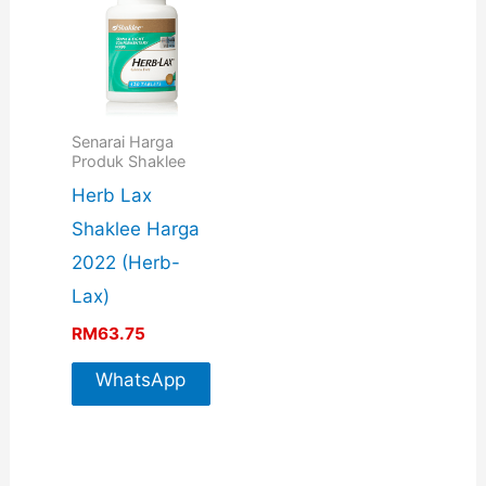
Senarai Harga
Produk Shaklee
Herb Lax
Shaklee Harga
2022 (Herb-
Lax)
RM
63.75
WhatsApp
For More
Info