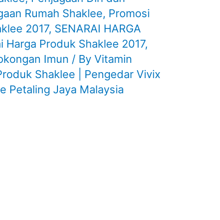
gaan Rumah Shaklee
,
Promosi
klee 2017
,
SENARAI HARGA
i Harga Produk Shaklee 2017
,
okongan Imun
/ By
Vitamin
roduk Shaklee | Pengedar Vivix
e Petaling Jaya Malaysia