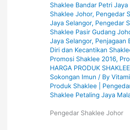
Shaklee Bandar Petri Jaya 
Shaklee Johor
,
Pengedar S
Jaya Selangor
,
Pengedar S
Shaklee Pasir Gudang Joh
Jaya Selangor
,
Penjagaan 
Diri dan Kecantikan Shakle
Promosi Shaklee 2016
,
Pro
HARGA PRODUK SHAKLEE
Sokongan Imun
/ By
Vitam
Produk Shaklee | Pengedar
Shaklee Petaling Jaya Mal
Pengedar Shaklee Johor