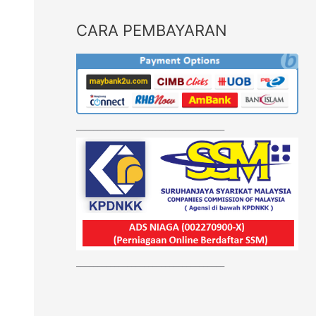
CARA PEMBAYARAN
___________________________________
___________________________________