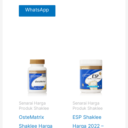
WhatsApp
For More
Info
Senarai Harga
Senarai Harga
Produk Shaklee
Produk Shaklee
OsteMatrix
ESP Shaklee
Shaklee Harga
Harga 2022 –