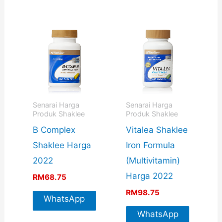
Senarai Harga
Senarai Harga
Produk Shaklee
Produk Shaklee
B Complex
Vitalea Shaklee
Shaklee Harga
Iron Formula
2022
(Multivitamin)
Harga 2022
RM
68.75
RM
98.75
WhatsApp
For More
WhatsApp