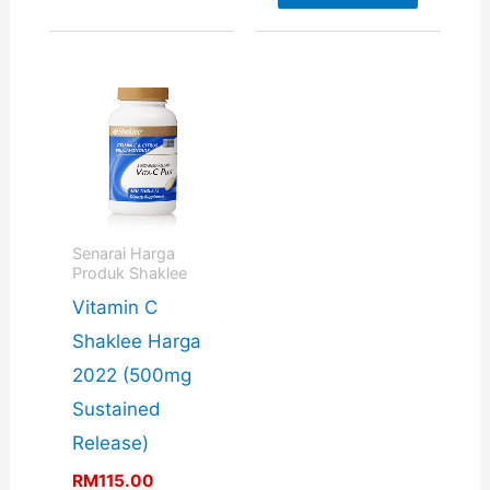
Info
For More
Info
Senarai Harga
Produk Shaklee
Vitamin C
Shaklee Harga
2022 (500mg
Sustained
Release)
RM
115.00