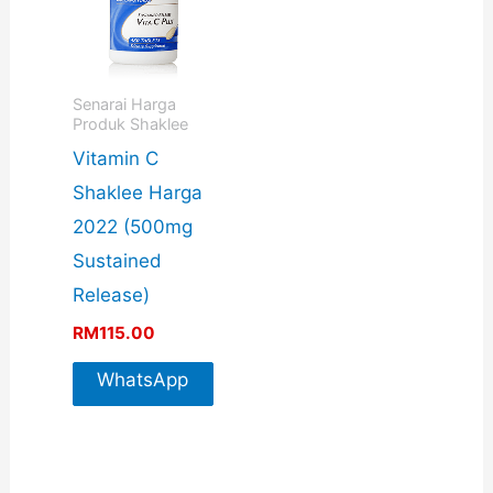
Senarai Harga
Produk Shaklee
Vitamin C
Shaklee Harga
2022 (500mg
Sustained
Release)
RM
115.00
WhatsApp
For More
Info