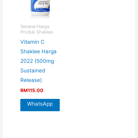
Senarai Harga
Produk Shaklee
Vitamin C
Shaklee Harga
2022 (500mg
Sustained
Release)
RM
115.00
WhatsApp
For More
Info