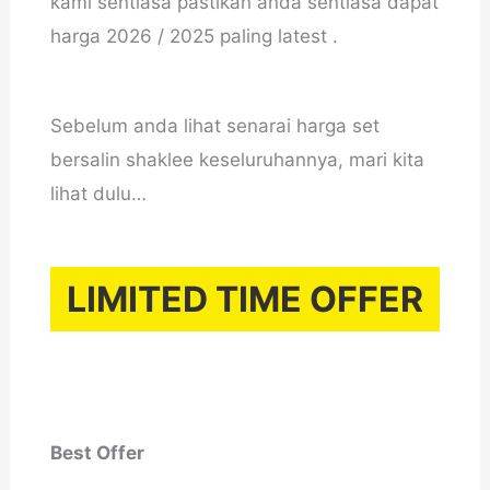
kami sentiasa pastikan anda sentiasa dapat
harga 2026 / 2025 paling latest .
Sebelum anda lihat senarai harga set
bersalin shaklee keseluruhannya, mari kita
lihat dulu…
LIMITED TIME OFFER
Best Offer