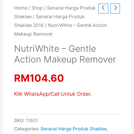
Home
/
Shop
/
Senarai Harga Produk
Shaklee
/
Senarai Harga Produk
Shaklee 2016
/ NutriWhite – Gentle Action
Makeup Remover
NutriWhite – Gentle
Action Makeup Remover
RM
104.60
Klik WhatsApp/Call Untuk Order.
SKU:
11601
Categories:
Senarai Harga Produk Shaklee
,