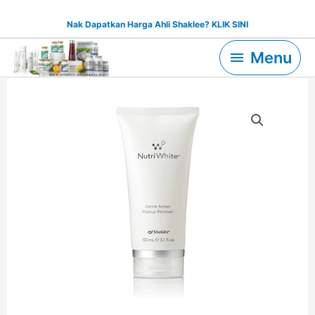
Skip
Nak Dapatkan Harga Ahli Shaklee? KLIK SINI
to
Menu
content
Menu