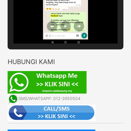
HUBUNGI KAMI
SMS/WHATSAPP: 012-3950504