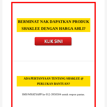
BERMINAT NAK DAPATKAN PRODUK
SHAKLEE DENGAN HARGA AHLI?
ADA PERTANYAAN TENTANG SHAKLEE @
PERLUKAN BANTUAN?
SMS/WHATSAPP ke 012-3950504 untuk respon pantas.