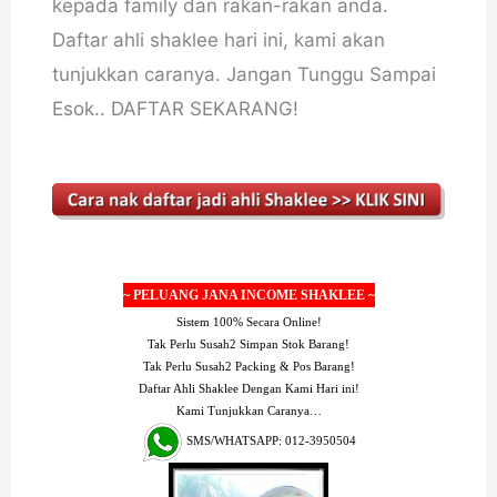
kepada family dan rakan-rakan anda.
Daftar ahli shaklee hari ini, kami akan
tunjukkan caranya. Jangan Tunggu Sampai
Esok.. DAFTAR SEKARANG!
~ PELUANG JANA INCOME SHAKLEE ~
Sistem 100% Secara Online!
Tak Perlu Susah2 Simpan Stok Barang!
Tak Perlu Susah2 Packing & Pos Barang!
Daftar Ahli Shaklee Dengan Kami Hari ini!
Kami Tunjukkan Caranya…
SMS/WHATSAPP: 012-3950504