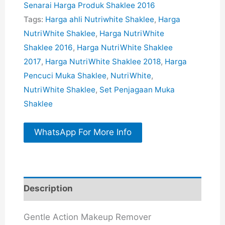
Senarai Harga Produk Shaklee 2016
Tags:
Harga ahli Nutriwhite Shaklee
,
Harga
NutriWhite Shaklee
,
Harga NutriWhite
Shaklee 2016
,
Harga NutriWhite Shaklee
2017
,
Harga NutriWhite Shaklee 2018
,
Harga
Pencuci Muka Shaklee
,
NutriWhite
,
NutriWhite Shaklee
,
Set Penjagaan Muka
Shaklee
WhatsApp For More Info
Description
Gentle Action Makeup Remover