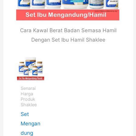
Cara Kawal Berat Badan Semasa Hamil
Dengan Set Ibu Hamil Shaklee
Senarai
Harga
Produk
Shaklee
Set
Mengan
dung