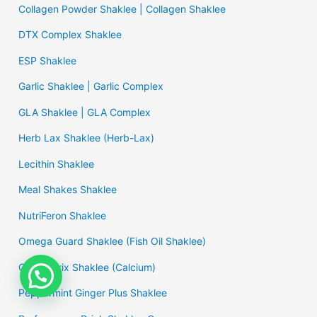
Collagen Powder Shaklee | Collagen Shaklee
DTX Complex Shaklee
ESP Shaklee
Garlic Shaklee | Garlic Complex
GLA Shaklee | GLA Complex
Herb Lax Shaklee (Herb-Lax)
Lecithin Shaklee
Meal Shakes Shaklee
NutriFeron Shaklee
Omega Guard Shaklee (Fish Oil Shaklee)
OsteMatrix Shaklee (Calcium)
Peppermint Ginger Plus Shaklee