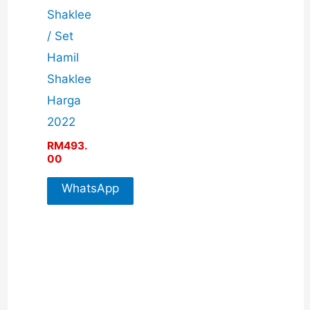
Shaklee
/ Set
Hamil
Shaklee
Harga
2022
RM
493.
00
WhatsApp
For More
Info