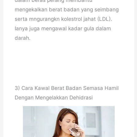
dalam beras perang membantu
mengekalkan berat badan yang seimbang
serta mngurangkn kolestrol jahat (LDL).
Ianya juga mengawal kadar gula dalam
darah.
3) Cara Kawal Berat Badan Semasa Hamil
Dengan Mengelakkan Dehidrasi