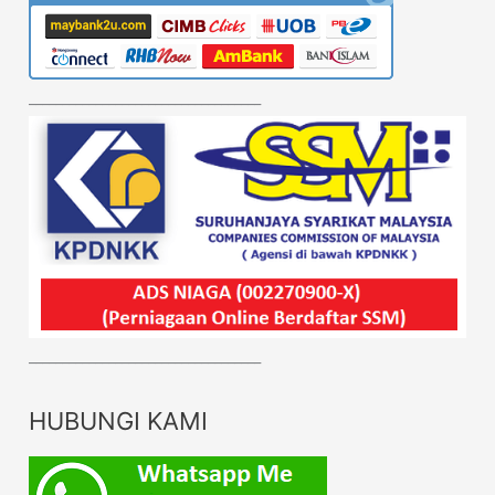
___________________________________
___________________________________
HUBUNGI KAMI