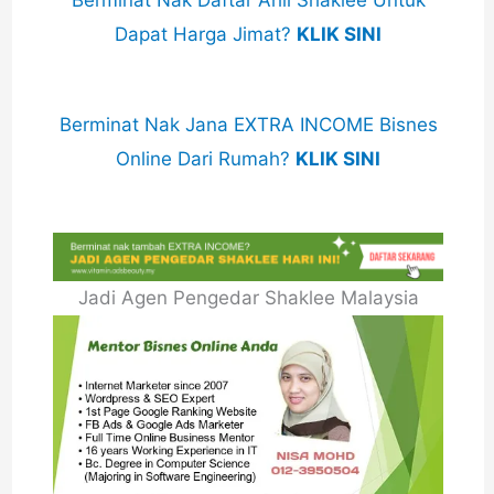
Berminat Nak Daftar Ahli Shaklee Untuk
Dapat Harga Jimat?
KLIK SINI
Berminat Nak Jana EXTRA INCOME Bisnes
Online Dari Rumah?
KLIK SINI
Jadi Agen Pengedar Shaklee Malaysia