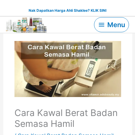
Skip
Nak Dapatkan Harga Ahli Shaklee? KLIK SINI
to
Menu
content
Menu
Cara Kawal Berat Badan
Semasa Hamil