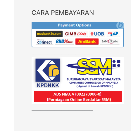
CARA PEMBAYARAN
___________________________________
___________________________________