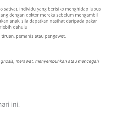
o sativa). Individu yang berisiko menghidap lupus
ncang dengan doktor mereka sebelum mengambil
ukan anak, sila dapatkan nasihat daripada pakar
rlebih dahulu.
 tiruan, pemanis atau pengawet.
diagnosis, merawat, menyembuhkan atau mencegah
ri ini.