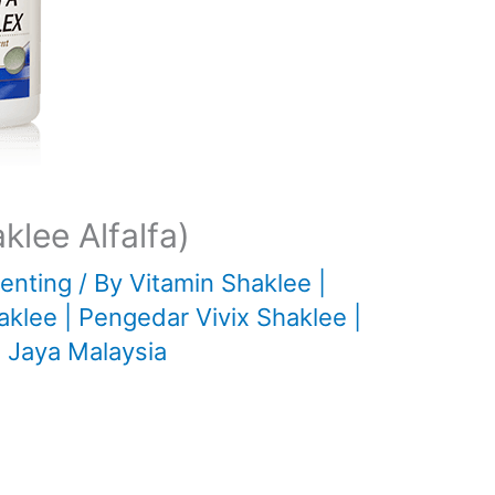
klee Alfalfa)
Penting
/ By
Vitamin Shaklee |
lee | Pengedar Vivix Shaklee |
 Jaya Malaysia