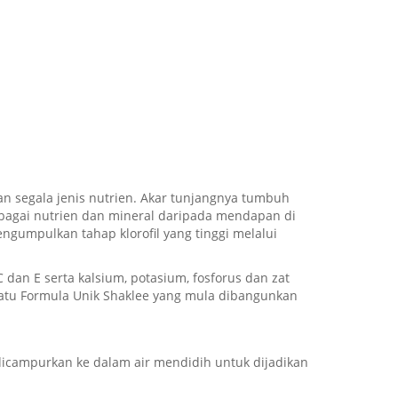
i
n segala jenis nutrien. Akar tunjangnya tumbuh
agai nutrien dan mineral daripada mendapan di
gumpulkan tahap klorofil yang tinggi melalui
 dan E serta kalsium, potasium, fosforus dan zat
satu Formula Unik Shaklee yang mula dibangunkan
dicampurkan ke dalam air mendidih untuk dijadikan