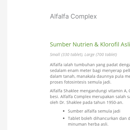
Alfalfa Complex
Sumber Nutrien & Klorofil Asl
Small (330 tablet), Large (700 tablet)
Alfalfa ialah tumbuhan yang padat denga
sedalam enam meter bagi menyerap pelb
dalam tanah, manakala daunnya pula men
proses fotosintesis semula jadi.
Alfalfa Shaklee mengandungi vitamin A, C
besi. Alfalfa Complex merupakan salah 
oleh Dr. Shaklee pada tahun 1950-an.
Sumber alfalfa semula jadi
Tablet boleh dihancurkan dan 
minuman herba asli.