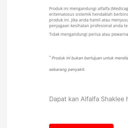
Produk ini mengandungi alfalfa (Medicag
eritematosus sistemik hendaklah berbi
produk ini. Jika anda hamil atau menyus
penjagaan kesihatan profesional anda te
Tidak mengandungi perisa atau pewarna
*
Produk ini bukan bertujuan untuk men
sebarang penyakit.
Dapat kan Alfalfa Shaklee ha