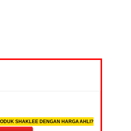
RODUK SHAKLEE DENGAN HARGA AHLI?