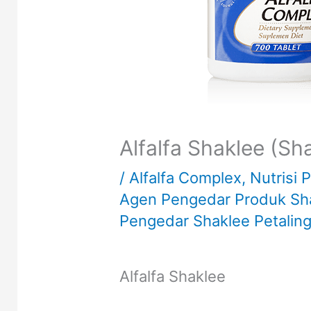
Alfalfa Shaklee (Sha
/
Alfalfa Complex
,
Nutrisi 
Agen Pengedar Produk Shak
Pengedar Shaklee Petaling
Alfalfa Shaklee