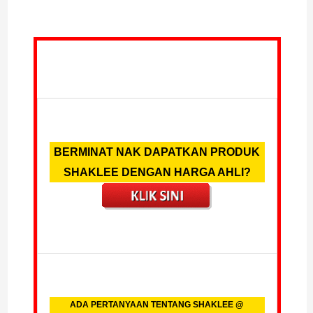
BERMINAT NAK DAPATKAN PRODUK
SHAKLEE DENGAN HARGA AHLI?
ADA PERTANYAAN TENTANG SHAKLEE @