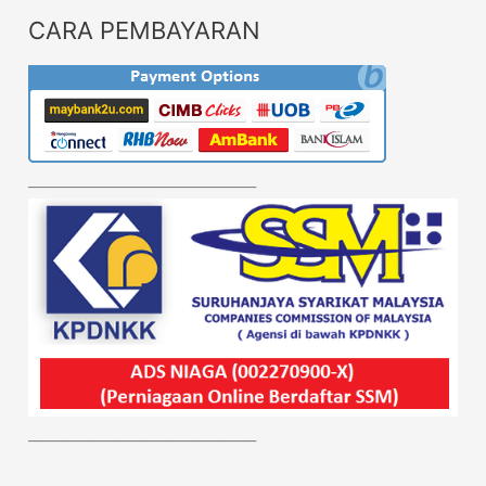
CARA PEMBAYARAN
___________________________________
___________________________________