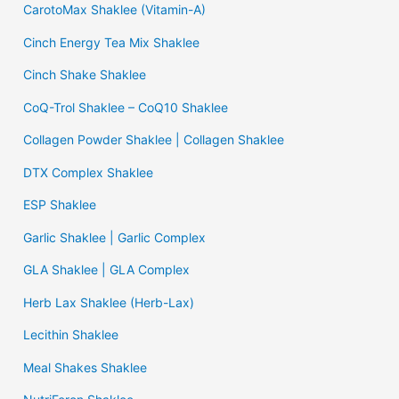
CarotoMax Shaklee (Vitamin-A)
Cinch Energy Tea Mix Shaklee
Cinch Shake Shaklee
CoQ-Trol Shaklee – CoQ10 Shaklee
Collagen Powder Shaklee | Collagen Shaklee
DTX Complex Shaklee
ESP Shaklee
Garlic Shaklee | Garlic Complex
GLA Shaklee | GLA Complex
Herb Lax Shaklee (Herb-Lax)
Lecithin Shaklee
Meal Shakes Shaklee