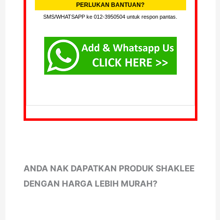
PERLUKAN BANTUAN?
SMS/WHATSAPP ke 012-3950504 untuk respon pantas.
ANDA NAK DAPATKAN PRODUK SHAKLEE
DENGAN HARGA LEBIH MURAH?