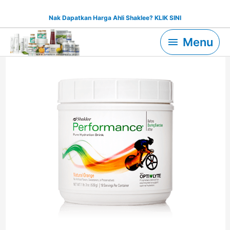
Skip
Nak Dapatkan Harga Ahli Shaklee? KLIK SINI
to
Menu
content
Menu