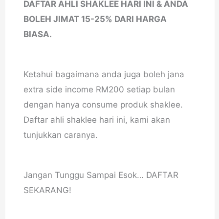
DAFTAR AHLI SHAKLEE HARI INI & ANDA
BOLEH JIMAT 15-25% DARI HARGA
BIASA.
Ketahui bagaimana anda juga boleh jana
extra side income RM200 setiap bulan
dengan hanya consume produk shaklee.
Daftar ahli shaklee hari ini, kami akan
tunjukkan caranya.
Jangan Tunggu Sampai Esok… DAFTAR
SEKARANG!