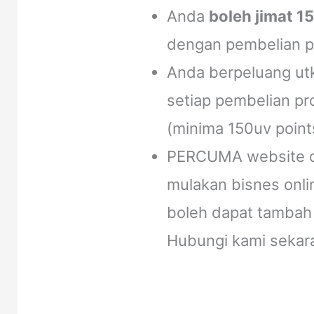
Anda
boleh jimat 1
dengan pembelian pr
Anda berpeluang u
setiap pembelian pro
(minima 150uv point
PERCUMA website de
mulakan bisnes onli
boleh dapat tambah
Hubungi kami sekar