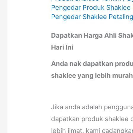
Pengedar Produk Shaklee |
Pengedar Shaklee Petaling
Dapatkan Harga Ahli Shakl
Hari Ini
Anda nak dapatkan produ
shaklee yang lebih murah 
Jika anda adalah pengguna
dapatkan produk shaklee d
lebih jimat, kami cadangkan