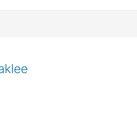
aklee