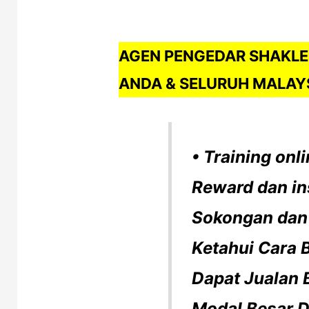
AGEN PENGEDAR SHAKLE
ANDA & SELURUH MALAYS
• Training onl
Reward dan in
Sokongan dan
Ketahui Cara 
Dapat Jualan 
Modal Besar 