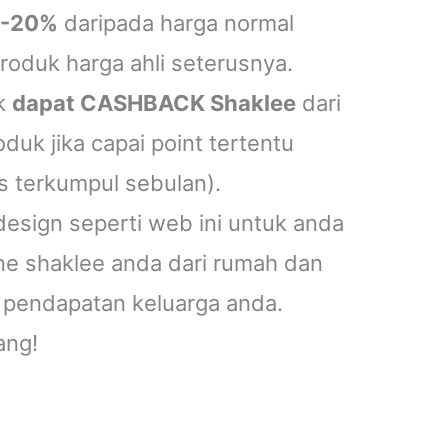
5-20%
daripada harga normal
oduk harga ahli seterusnya.
tk
dapat CASHBACK Shaklee
dari
duk jika capai point tertentu
s terkumpul sebulan).
sign seperti web ini untuk anda
ne shaklee anda dari rumah dan
 pendapatan keluarga anda.
ang!