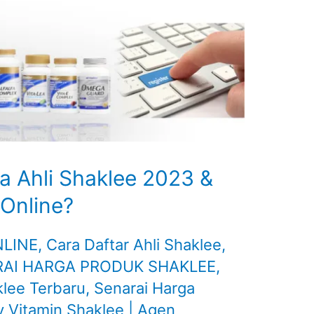
 Ahli Shaklee 2023 &
 Online?
NLINE
,
Cara Daftar Ahli Shaklee
,
AI HARGA PRODUK SHAKLEE
,
klee Terbaru
,
Senarai Harga
y
Vitamin Shaklee | Agen