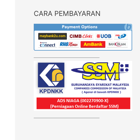
CARA PEMBAYARAN
___________________________________
___________________________________