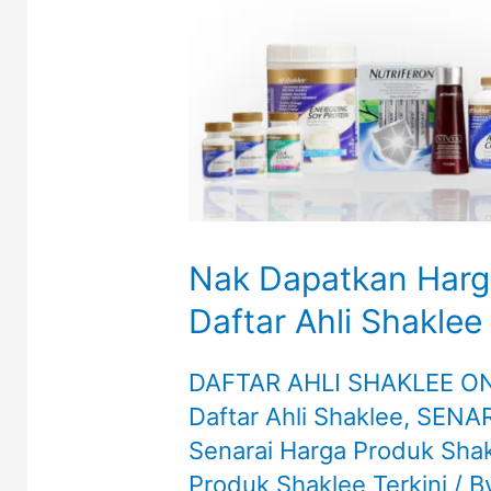
Nak Dapatkan Harga
Daftar Ahli Shaklee
DAFTAR AHLI SHAKLEE O
Daftar Ahli Shaklee
,
SENAR
Senarai Harga Produk Sha
Produk Shaklee Terkini
/ B