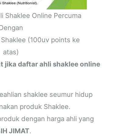
hli Shaklee Online Percuma
Dengan
Shaklee (100uv points ke
atas)
jika daftar ahli shaklee online
eahlian shaklee seumur hidup
nakan produk Shaklee.
 produk dengan harga ahli yang
IH JIMAT
.