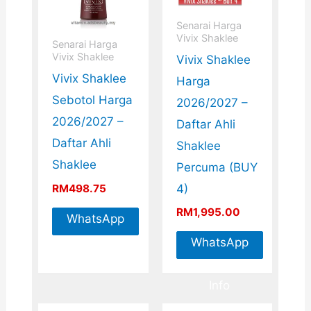
Senarai Harga
Vivix Shaklee
Senarai Harga
Vivix Shaklee
Vivix Shaklee
Vivix Shaklee
Harga
Sebotol Harga
2026/2027 –
2026/2027 –
Daftar Ahli
Daftar Ahli
Shaklee
Shaklee
Percuma (BUY
RM
498.75
4)
RM
1,995.00
WhatsApp
For More
WhatsApp
Info
For More
Info