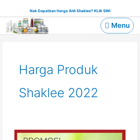
Skip
Nak Dapatkan Harga Ahli Shaklee? KLIK SINI
to
Menu
content
Menu
Harga Produk
Shaklee 2022