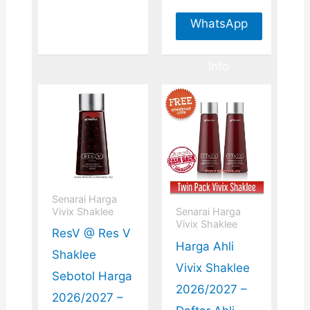
Info
WhatsApp
For More
Info
Senarai Harga
Vivix Shaklee
Senarai Harga
Vivix Shaklee
ResV @ Res V
Harga Ahli
Shaklee
Vivix Shaklee
Sebotol Harga
2026/2027 –
2026/2027 –