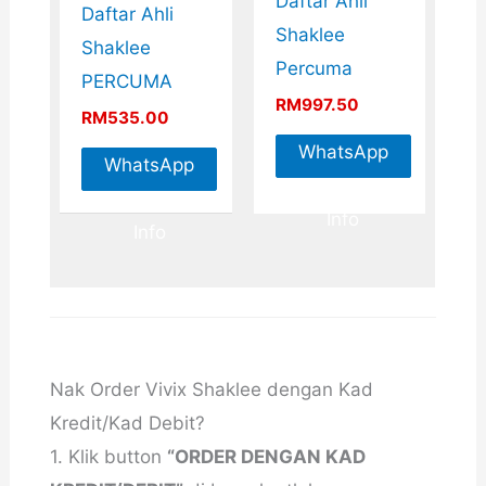
Daftar Ahli
Daftar Ahli
Shaklee
Shaklee
Percuma
PERCUMA
RM
997.50
RM
535.00
WhatsApp
WhatsApp
For More
For More
Info
Info
Nak Order Vivix Shaklee dengan Kad
Kredit/Kad Debit?
1. Klik button
“ORDER DENGAN KAD