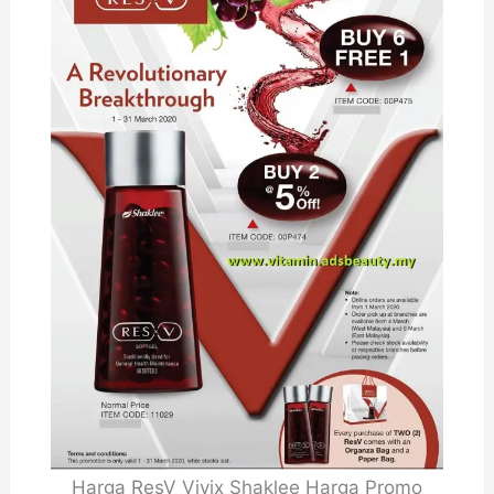
Harga ResV Vivix Shaklee Harga Promo