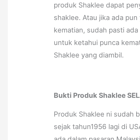
produk Shaklee dapat pen
shaklee. Atau jika ada pu
kematian, sudah pasti ada
untuk ketahui punca kema
Shaklee yang diambil.
Bukti Produk Shaklee S
Produk Shaklee ni sudah b
sejak tahun1956 lagi di U
ada dalam pasaran Malaysia