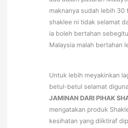
maknanya sudah lebih 30 t
shaklee ni tidak selamat 
ia boleh bertahan sebegit
Malaysia malah bertahan l
Untuk lebih meyakinkan la
betul-betul selamat diguna
JAMINAN DARI PIHAK SH
mengatakan produk Shaklee
kesihatan yang diiktiraf d