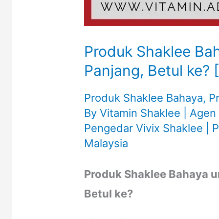
Produk Shaklee Ba
Panjang, Betul ke? 
Produk Shaklee Bahaya
,
P
By
Vitamin Shaklee | Agen
Pengedar Vivix Shaklee | 
Malaysia
Produk Shaklee Bahaya u
Betul ke?