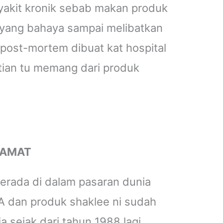
yakit kronik sebab makan produk
n yang bahaya sampai melibatkan
 post-mortem dibuat kat hospital
tian tu memang dari produk
ELAMAT
erada di dalam pasaran dunia
SA dan produk shaklee ni sudah
 sejak dari tahun 1988 lagi,