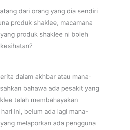
tang dari orang yang dia sendiri
una produk shaklee, macamana
 yang produk shaklee ni boleh
 kesihatan?
erita dalam akhbar atau mana-
sahkan bahawa ada pesakit yang
aklee telah membahayakan
hari ini, belum ada lagi mana-
l yang melaporkan ada pengguna