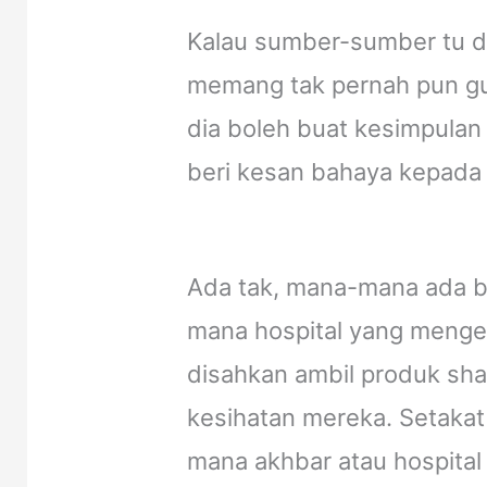
Kalau sumber-sumber tu da
memang tak pernah pun g
dia boleh buat kesimpulan
beri kesan bahaya kepada
Ada tak, mana-mana ada b
mana hospital yang menge
disahkan ambil produk sh
kesihatan mereka. Setakat 
mana akhbar atau hospita