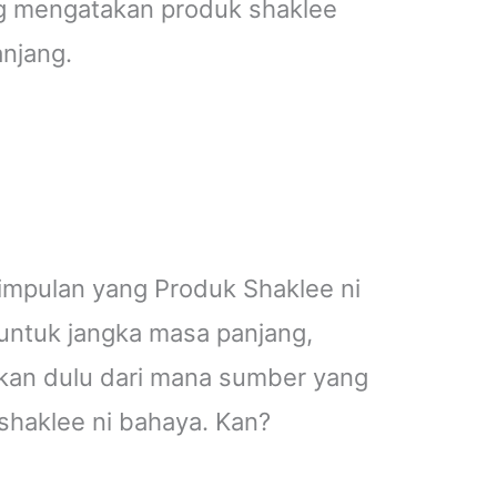
ng mengatakan produk shaklee
njang.
impulan yang Produk Shaklee ni
ntuk jangka masa panjang,
tikan dulu dari mana sumber yang
shaklee ni bahaya. Kan?