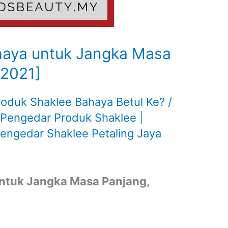
haya untuk Jangka Masa
[2021]
roduk Shaklee Bahaya Betul Ke?
/
 Pengedar Produk Shaklee |
Pengedar Shaklee Petaling Jaya
ntuk Jangka Masa Panjang,