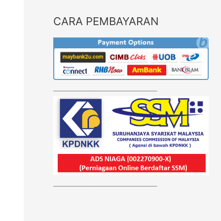
CARA PEMBAYARAN
___________________________________
___________________________________