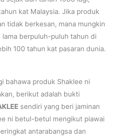
ahun kat Malaysia. Jika produk
dan tidak berkesan, mana mungkin
u lama berpuluh-puluh tahun di
ebih 100 tahun kat pasaran dunia.
gi bahawa produk Shaklee ni
kan, berikut adalah bukti
AKLEE
sendiri yang beri jaminan
 ni betul-betul mengikut piawai
iperingkat antarabangsa dan